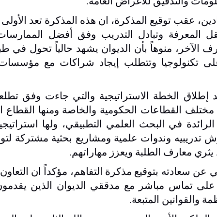
ات والتدقيق للأغراض العامة.
ين، عقب توقيع المذكرة، ان هذه المذكرة تعد الأولى 
ل المعرفة وتبادل التدريب وفق أفضل الممارسات 
الآخر، منوهاً بأن الديوان يشهد حالياً تحول في طب
لى تكنولوجيا وتتطلب إيجاد شراكات مع مؤسسات أ
د إطلاق الخطة الاستراتيجية والتي جاءت وفق تطلع
مختلف القطاعات الحكومية والخاصة ومنها القطاع ال
 الرائدة في البحث العلمي التطبيقي، ولها استراتيج
رش تدريبيه وندوات علمية ومشاريع بحثية مشتركة لت
ثري معارف الطلبة ويعزز مهاراتهم.
ي عن سعادته بتوقيع مذكرة التفاهم، مؤكداً ان التعاون
 على تماس مباشر مع مدققي الديوان الذين يقدمون
ة والقوانين المتبعة.