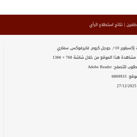
وظفين
نتائج استطلاع الرأي
وجل كروم, فايرفوكس, سفاري
اهدة هذا الموقع من خلال شاشة 768 × 1366
 للتصفح: Adobe Reader
موقع:
6869933
27/12/2025