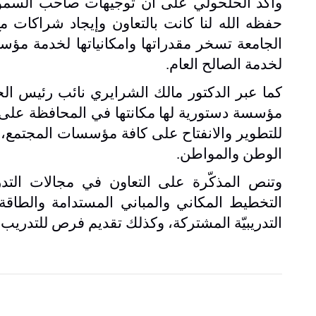
وأكد الحلحولي على أن توجيهات صاحب السمو ال
حفظه الله لنا كانت بالتعاون وإيجاد شراكات
الجامعة تسخر مقدراتها وامكانياتها لخدمة مؤس
لخدمة الصالح العام.
كما عبر الدكتور مالك الشرايري نائب رئيس ال
مؤسسة دستورية لها مكانتها في المحافظة على ا
للتطوير والانفتاح على كافة مؤسسات المجتمع،
الوطن والمواطن.
وتنص المذكّرة على التعاون في مجالات التد
التخطيط المكاني والمباني المستدامة والطاق
التدريبيّة المشتركة، وكذلك تقديم فرص للتدريب