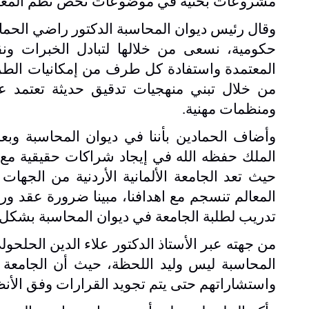
مشروعات بحثية في موضوعات تخص نظم المعلوم
وقال رئيس ديوان المحاسبة الدكتور راضي الحماد
حكومية، نسعى من خلالها لتبادل الخبرات ونق
المعتمدة واستفادة كل طرف من إمكانيات الطرف 
من خلال تبني منهجيات تدقيق حديثة تعتمد ع
ومنظمات مهنية.
وأضاف الحمادين بأننا في ديوان المحاسبة وبع
الملك حفظه الله في إيجاد شراكات حقيقية مع 
حيث تعد الجامعة الألمانية الأردنية من الجهات
المعالم تنسجم مع اهدافنا، مبينا ضرورة عقد و
تدريب لطلبة الجامعة في ديوان المحاسبة بشكل ي
من جهته عبر الأستاذ الدكتور علاء الدين الحلحول
المحاسبة ليس وليد اللحظة، حيث أن الجامعة
واستشاراتهم حتى يتم تجويد القرارات وفق الأنظم