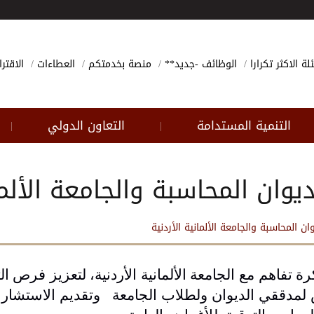
لة الاكثر تكرارا
الوظائف -جديد**
منصة بخدمتكم
العطاءات
الاقتر
التنمية المستدامة
التعاون الدولي
|
|
وان المحاسبة والجامعة الألمان
 المحاسبة والجامعة الألمانية الأردنية
اء9/10/2024 مذّكرة تفاهم مع الجامعة الألمانية الأردنية، لتعزيز فرص 
دققي الديوان ولطلاب الجامعة وتقديم الاستشارات