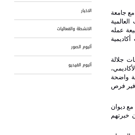
الاخبار
مع جامعة
العالمية
الانشطة والفعاليات
يعة عمله
كاديمية
ألبوم الصور
ات جلالة
ألبوم الفيديو
أكاديمي،
ية واضحة
وفير فرص
 مع ديوان
 خبرتهم